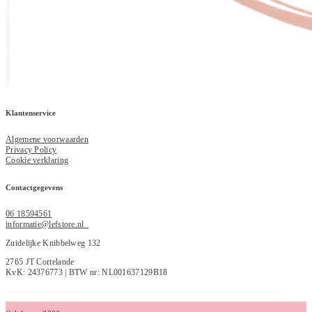
Klantenservice
Algemene voorwaarden
Privacy Policy
Cookie verklaring
Contactgegevens
06 18594561
informatie@lefstore.nl
Zuidelijke Knibbelweg 132
2765 JT Cortelande
KvK: 24376773 | BTW nr: NL001637129B18