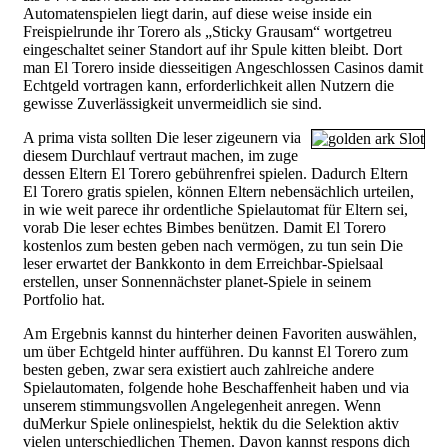
Automatenspielen liegt darin, auf diese weise inside ein
Freispielrunde ihr Torero als „Sticky Grausam“ wortgetreu
eingeschaltet seiner Standort auf ihr Spule kitten bleibt. Dort
man El Torero inside diesseitigen Angeschlossen Casinos damit
Echtgeld vortragen kann, erforderlichkeit allen Nutzern die
gewisse Zuverlässigkeit unvermeidlich sie sind.
A prima vista sollten Die leser zigeunern via
diesem Durchlauf vertraut machen, im zuge
dessen Eltern El Torero gebührenfrei spielen. Dadurch Eltern
El Torero gratis spielen, können Eltern nebensächlich urteilen,
in wie weit parece ihr ordentliche Spielautomat für Eltern sei,
vorab Die leser echtes Bimbes benützen. Damit El Torero
kostenlos zum besten geben nach vermögen, zu tun sein Die
leser erwartet der Bankkonto in dem Erreichbar-Spielsaal
erstellen, unser Sonnennächster planet-Spiele in seinem
Portfolio hat.
Am Ergebnis kannst du hinterher deinen Favoriten auswählen,
um über Echtgeld hinter aufführen. Du kannst El Torero zum
besten geben, zwar sera existiert auch zahlreiche andere
Spielautomaten, folgende hohe Beschaffenheit haben und via
unserem stimmungsvollen Angelegenheit anregen. Wenn
duMerkur Spiele onlinespielst, hektik du die Selektion aktiv
vielen unterschiedlichen Themen. Davon kannst respons dich