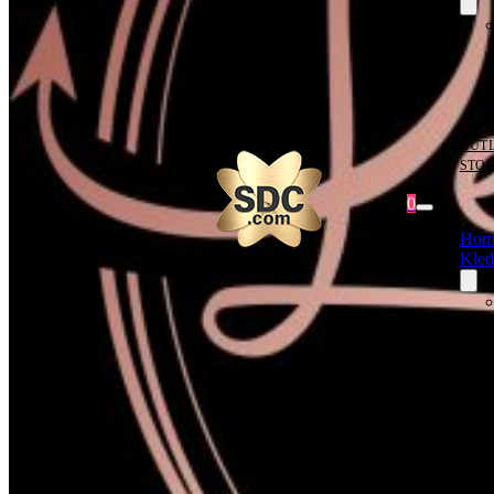
OUT
STO
0
Hom
Kled