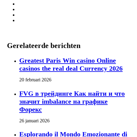
Gerelateerde berichten
Greatest Paris Win casino Online
casinos the real deal Currency 2026
20 februari 2026
FVG в трейдинге Как найти и что
значит imbalance на графике
Форекс
26 januari 2026
Esplorando il Mondo Emozionante di