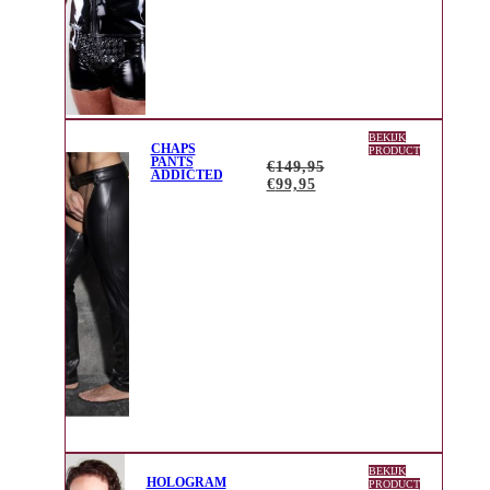
BEKIJK
CHAPS
PRODUCT
PANTS
€
149,95
ADDICTED
OORSPRONKELIJKE
HUIDIGE
€
99,95
PRIJS
PRIJS
WAS:
IS:
€149,95.
€99,95.
BEKIJK
HOLOGRAM
PRODUCT