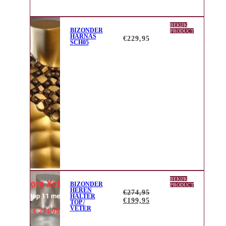
BEKIJK
BIZONDER
PRODUCT
HARNAS
€
229,95
SCH05
BEKIJK
BIZONDER
PRODUCT
HEREN
€
274,95
HALTER
OORSPRONKELIJKE
HUIDIGE
€
199,95
TOP /
PRIJS
PRIJS
VETER
WAS:
IS:
€274,95.
€199,95.