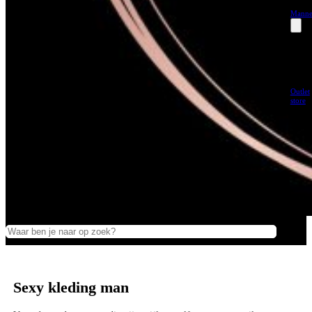
Mann
Outlet
store
Zoeken
Sexy kleding man