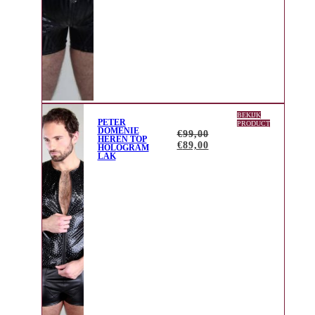
BEKIJK
PETER
PRODUCT
DOMENIE
€
99,00
HEREN TOP
OORSPRONKELIJKE
HUIDIGE
€
89,00
HOLOGRAM
PRIJS
PRIJS
LAK
WAS:
IS:
€99,00.
€89,00.