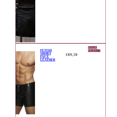
BEKIJK
FETISH
PRODUCT
SHORT
€
89,50
FAUX
LEATHER