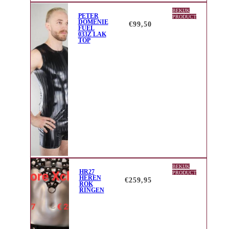
BEKIJK
PETER
PRODUCT
DOMENIE
€
99,50
FUEL
033Z LAK
TOP
BEKIJK
HR27
PRODUCT
HEREN
€
259,95
ROK
RINGEN