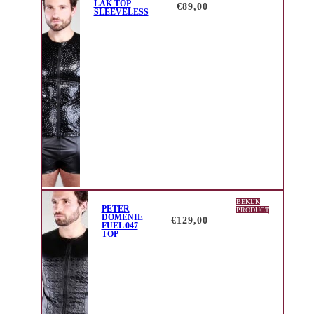
LAK TOP
€
89,00
SLEEVELESS
BEKIJK
PETER
PRODUCT
DOMENIE
€
129,00
FUEL 047
TOP