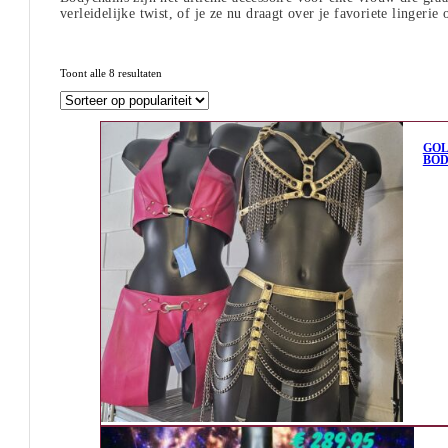
verleidelijke twist, of je ze nu draagt over je favoriete lingerie
Toont alle 8 resultaten
GOL
BOD