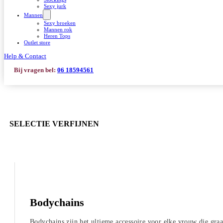
Sexy jurk
Mannen
Sexy broeken
Mannen rok
Heren Tops
Outlet store
Help & Contact
Bij vragen bel:
06 18594561
SELECTIE VERFIJNEN
Bodychains
Bodychains zijn het ultieme accessoire voor elke vrouw die graa