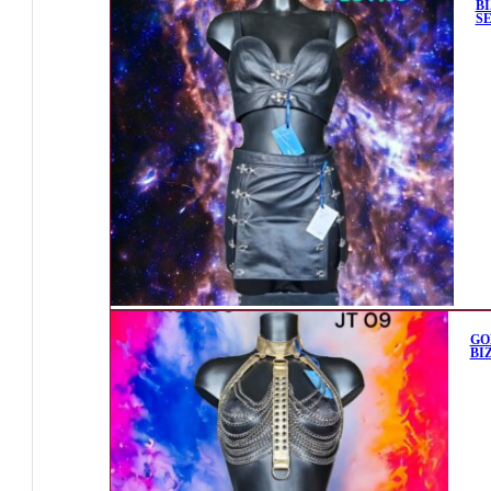
B
SE
GO
BI