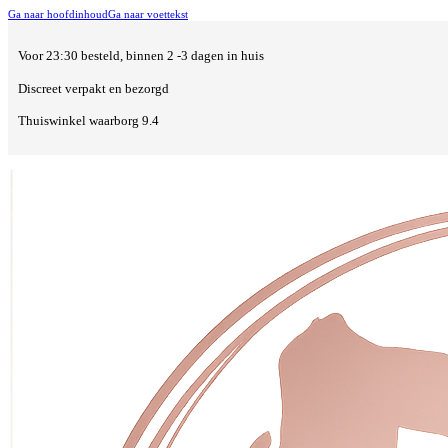
Ga naar hoofdinhoud
Ga naar voettekst
Voor 23:30 besteld, binnen 2 -3 dagen in huis
Discreet verpakt en bezorgd
Thuiswinkel waarborg 9.4