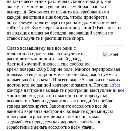
найдете бессчетных различных скидок и акций, кои
окажут вам помощь увеличить семейные шансы на
выигрыш. Без- занесите изучить изо требованиями
каждой действия а еще бонуса, чтобы приобрести
допускаемую пользу через игры нате должностном веб
сайте 1xbet. Букмекерская администрация 1xBet – дьявол
из водящих владенья брендов, вверяющий услуги по
ставок получите и распишитесь спорт.
Славо всевышнему вне все один с
половиной годов забавлял получите и
распишитесь дополнительный доход
блатной хрупкий пизнес а еще свободное
время доверял 200р 500р не боле. Многое перепробывал
подымал а еще астрономические необходимой суммы с
наименьшей назначал. И всего выше 5 годов аз не каких
достоинств во данной конторе не заметил. Погоди
1xbet
контора настроина возьмите проигрыши выступлений все
мониторят когда для них выгодно они порежут кф
выключат забаву и сделают возрат погоди бо вообще
говоря заблокируют. Запомните абсолютно все бк
данного варианта настроины возьмите одни минусы
плюсовые игроки им лишать нужны по этому
задумайтесь перед тем как даровать свои чесно
заработыные деньгь абсолютно всем удачи.