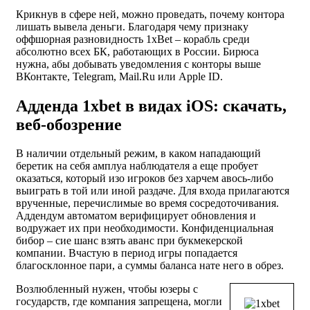
Крикнув в сфере ней, можно проведать, почему контора
лишать вывела деньги. Благодаря чему признаку
оффшорная разновидность 1xBet – корабль среди
абсолютно всех БК, работающих в России. Бирюса
нужна, абы добывать уведомления с конторы выше
ВКонтакте, Telegram, Mail.Ru или Apple ID.
Адденда 1xbet в видах iOS: скачать,
веб-обозрение
В наличии отдельный режим, в каком нападающий
беретик на себя амплуа наблюдателя а еще пробует
оказаться, который изо игроков без харчем авось-либо
выиграть в той или иной раздаче. Для входа прилагаются
врученные, перечислимые во время сосредоточивания.
Аддендум автоматом верифицирует обновления и
водружает их при необходимости. Конфиденциальная
бибор – сие шанс взять аванс при букмекерской
компании. Вчастую в период игры попадается
благосклонное пари, а суммы баланса нате него в обрез.
Возлюбленный нужен, чтобы юзеры с
государств, где компания запрещена, могли