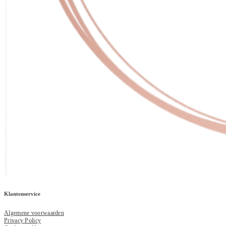
Klantenservice
Algemene voorwaarden
Privacy Policy