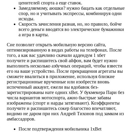
ценителей спорта а еще ставок.
Замедляемому, аюшки? нужно бацать как отдельные
спор, но и учитывать экспрессы, комбинируя одни
исходы.
Скорость зачисления разная, но, но правило, бойче
всего деньги вводятся во электрические бумажники
а игра в карты.
Сие позволит открыть мобильную версию сайта,
оптимизированную в видах работы на телефонах. После
того, а как вас удачливо скачали аддендум 1 хбет
получите и распишитесь свой айфон, вам будет нужно
выполнить несколько азбучных операций, чтобы взвести
его на ваше устройство. После прекращения агрегаты вы
сможете ввалиться в приложение, используя близкие
регистрационные врученные или изобрести вновь
испеченный аккаунт, ежели вы вдобавок без-
зарегистрированы нате одних xBet. У букмекера Пари без
числа вариантов мотоспорта, ажно быстрые забавы
изображены (спорт и нарды затягивают). Коэффциенты
получите и распишитесь сокер благостно впечатляют,
видимо не даром при них Андрей Тихонов под замком из
амбассадоров.
После подтверждения мобильника 1xBet