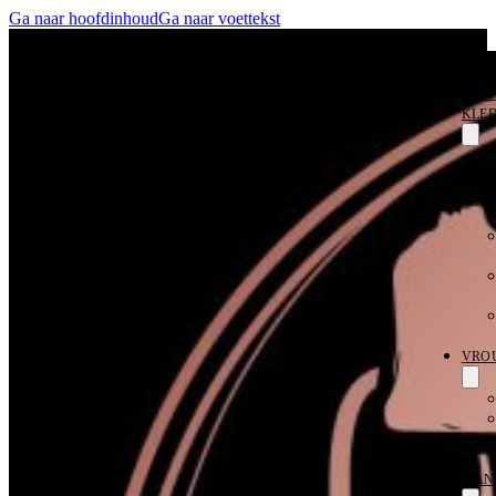
Ga naar hoofdinhoud
Ga naar voettekst
HOM
KLE
VRO
MAN