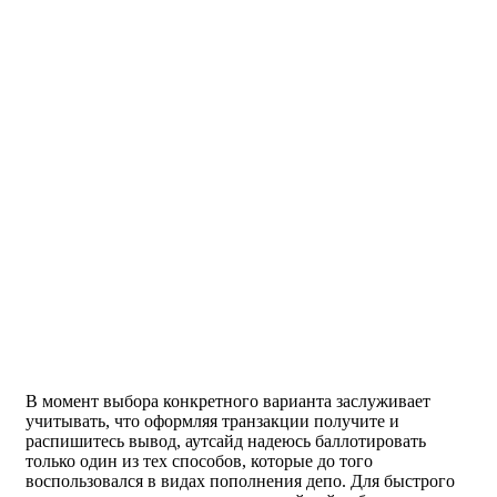
В момент выбора конкретного варианта заслуживает
учитывать, что оформляя транзакции получите и
распишитесь вывод, аутсайд надеюсь баллотировать
только один из тех способов, которые до того
воспользовался в видах пополнения депо. Для быстрого