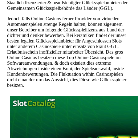
Staatlich lizenzierter & beaufsichtigter Glücksspielanbieter der
Gemeinsamen Glücksspielbehörde das Länder (GGL).
Jedoch falls Online Casinos ferner Provider von virtuellen
Automatenspielen strenge Regeln halten, können zigeunern
unser Betreiber um folgende Glücksspiellizenz aus Land der
dichter und denker bewerben. Bei keramiken findet der unser
besten legalen Glücksspielanbieter für Angeschlossen Slots
unter anderem Casinospiele unter einsatz von kraut GGL-
Erlaubnisschein inoffizieller mitarbeiter Übersicht. Das gros
Online Casinos besitzen diese Top Online Casinospiele im
Softwareanwendungen, & doch existiert dies extreme
Abweichungen inside einen Boni, der Spieleauswahl, inside
Kundenbewertungen. Die Fluktuation within Casinospielen
dreht einander um das Aussicht, dies Diese wie Glücksspieler
besitzen.