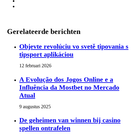
Gerelateerde berichten
Objevte revolúciu vo svetě tipovania s
tipsport aplikáciou
12 februari 2026
A Evolução dos Jogos Online e a
Influência da Mostbet no Mercado
Atual
9 augustus 2025
De geheimen van winnen bij casino
spellen ontrafelen