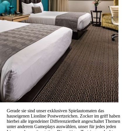
Gerade sie sind unser exklusiven Spielautomaten das
hauseigenen Lionline Postwertzeichen. Zocker im griff haben
hierbei alle irgendeiner Differenziertheit angeschaltet Themen
unter anderem Gameplays auswählen, unser für jedes jeden