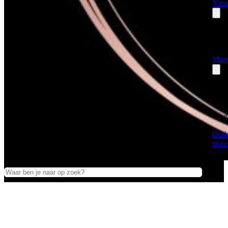
Vro
Man
Outl
store
Zoeken