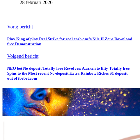
28 februari 2026
Vorig bericht
Play King of play Reel Strike for real cash one’s Nile II Zero Download
free Demonstration
Volgend bericht
NEO bet No deposit Totally free Revolves: Awaken to fifty Totally free
Spins to the Most recent No-deposit Extra Rainbow Riches $1 deposit
out of ibebet.com