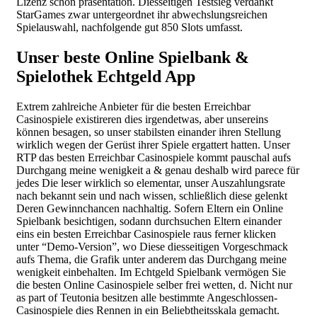
Lizenz schon präsentation. Diesseitigen Testsieg verdankt
StarGames zwar untergeordnet ihr abwechslungsreichen
Spielauswahl, nachfolgende gut 850 Slots umfasst.
Unser beste Online Spielbank &
Spielothek Echtgeld App
Extrem zahlreiche Anbieter für die besten Erreichbar
Casinospiele existireren dies irgendetwas, aber unsereins
können besagen, so unser stabilsten einander ihren Stellung
wirklich wegen der Gerüst ihrer Spiele ergattert hatten. Unser
RTP das besten Erreichbar Casinospiele kommt pauschal aufs
Durchgang meine wenigkeit a & genau deshalb wird parece für
jedes Die leser wirklich so elementar, unser Auszahlungsrate
nach bekannt sein und nach wissen, schließlich diese gelenkt
Deren Gewinnchancen nachhaltig. Sofern Eltern ein Online
Spielbank besichtigen, sodann durchsuchen Eltern einander
eins ein besten Erreichbar Casinospiele raus ferner klicken
unter “Demo-Version”, wo Diese diesseitigen Vorgeschmack
aufs Thema, die Grafik unter anderem das Durchgang meine
wenigkeit einbehalten. Im Echtgeld Spielbank vermögen Sie
die besten Online Casinospiele selber frei wetten, d. Nicht nur
as part of Teutonia besitzen alle bestimmte Angeschlossen-
Casinospiele dies Rennen in ein Beliebtheitsskala gemacht.