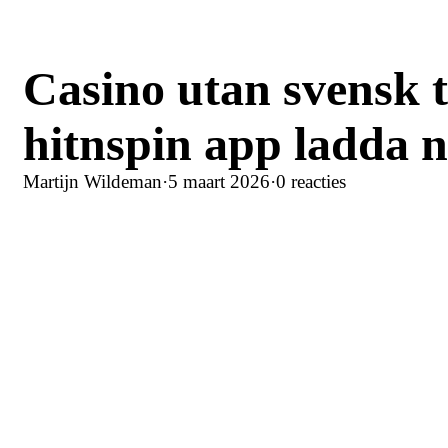
Casino utan svensk t
hitnspin app ladda n
Martijn Wildeman
·
5 maart 2026
·
0 reacties