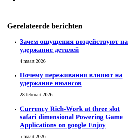
Gerelateerde berichten
Зачем ощущения воздействуют на
удержание деталей
4 maart 2026
Почему переживания влияют на
удержание нюансов
28 februari 2026
Currency Rich-Work at three slot
safari dimensional Powering Game
Applications on google Enjoy
5 maart 2026