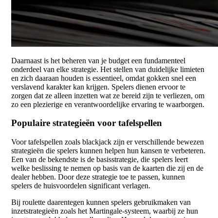
Daarnaast is het beheren van je budget een fundamenteel
onderdeel van elke strategie. Het stellen van duidelijke limieten
en zich daaraan houden is essentieel, omdat gokken snel een
verslavend karakter kan krijgen. Spelers dienen ervoor te
zorgen dat ze alleen inzetten wat ze bereid zijn te verliezen, om
zo een plezierige en verantwoordelijke ervaring te waarborgen.
Populaire strategieën voor tafelspellen
Voor tafelspellen zoals blackjack zijn er verschillende bewezen
strategieën die spelers kunnen helpen hun kansen te verbeteren.
Een van de bekendste is de basisstrategie, die spelers leert
welke beslissing te nemen op basis van de kaarten die zij en de
dealer hebben. Door deze strategie toe te passen, kunnen
spelers de huisvoordelen significant verlagen.
Bij roulette daarentegen kunnen spelers gebruikmaken van
inzetstrategieën zoals het Martingale-systeem, waarbij ze hun