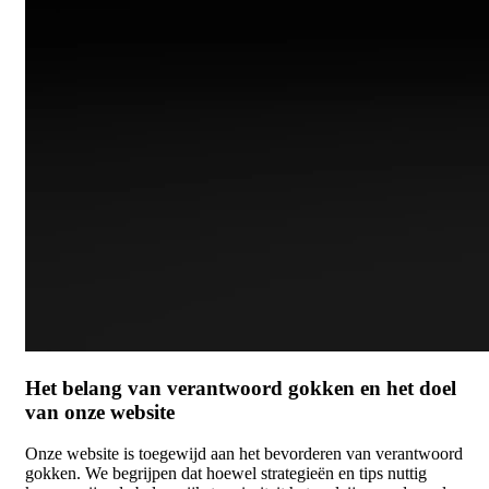
Het belang van verantwoord gokken en het doel
van onze website
Onze website is toegewijd aan het bevorderen van verantwoord
gokken. We begrijpen dat hoewel strategieën en tips nuttig