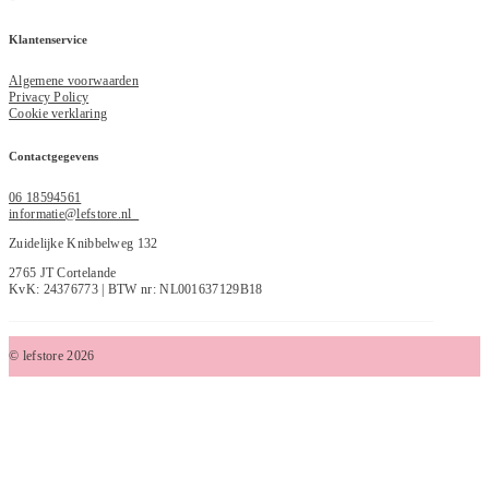
Klantenservice
Algemene voorwaarden
Privacy Policy
Cookie verklaring
Contactgegevens
06 18594561
informatie@lefstore.nl
Zuidelijke Knibbelweg 132
2765 JT Cortelande
KvK: 24376773 | BTW nr: NL001637129B18
© lefstore 2026