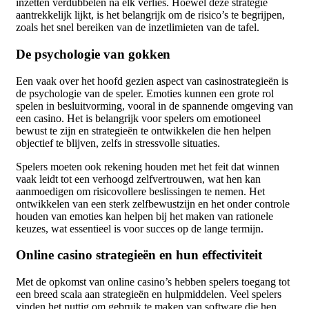
inzetten verdubbelen na elk verlies. Hoewel deze strategie
aantrekkelijk lijkt, is het belangrijk om de risico’s te begrijpen,
zoals het snel bereiken van de inzetlimieten van de tafel.
De psychologie van gokken
Een vaak over het hoofd gezien aspect van casinostrategieën is
de psychologie van de speler. Emoties kunnen een grote rol
spelen in besluitvorming, vooral in de spannende omgeving van
een casino. Het is belangrijk voor spelers om emotioneel
bewust te zijn en strategieën te ontwikkelen die hen helpen
objectief te blijven, zelfs in stressvolle situaties.
Spelers moeten ook rekening houden met het feit dat winnen
vaak leidt tot een verhoogd zelfvertrouwen, wat hen kan
aanmoedigen om risicovollere beslissingen te nemen. Het
ontwikkelen van een sterk zelfbewustzijn en het onder controle
houden van emoties kan helpen bij het maken van rationele
keuzes, wat essentieel is voor succes op de lange termijn.
Online casino strategieën en hun effectiviteit
Met de opkomst van online casino’s hebben spelers toegang tot
een breed scala aan strategieën en hulpmiddelen. Veel spelers
vinden het nuttig om gebruik te maken van software die hen