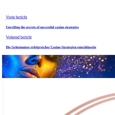
Vorig bericht
Unveiling the secrets of successful casino strategies
Volgend bericht
Die Geheimnisse erfolgreicher Casino-Strategien entschlüsseln