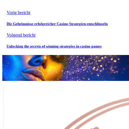
Vorig bericht
Die Geheimnisse erfolgreicher Casino-Strategien entschlüsseln
Volgend bericht
Unlocking the secrets of winning strategies in casino games