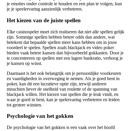
je emoties onder controle te houden en een plan te volgen, kun
je je speelervaring aanzienlijk verbeteren.
Het kiezen van de juiste spellen
Elke casinospeler moet zich realiseren dat niet alle spellen gelijk
zijn. Sommige spellen hebben betere odds dan andere, wat
betekent dat bepaalde spellen meer kans hebben om in jouw
voordeel te spelen. Spellen zoals blackjack en video poker
bieden vaak betere kansen dan bijvoorbeeld gokkasten. Door je
te concentreren op spellen met een lagere bankratio, verhoog je
je kansen op winst.
Daarnaast is het ook belangrijk om je persoonlijke voorkeuren
en vaardigheden in overweging te nemen. Als je goed bent in
poker, kan dit een lucratieve optie zijn, terwijl anderen
misschien liever de snelheid van roulette of de spanning van
blackjack willen. Het kiezen van spellen die je leuk vindt, en
waar je goed in bent, kan je spelervaring verbeteren en leiden
tot grotere winsten.
Psychologie van het gokken
De psychologie van het gokken is een vaak over het hoofd