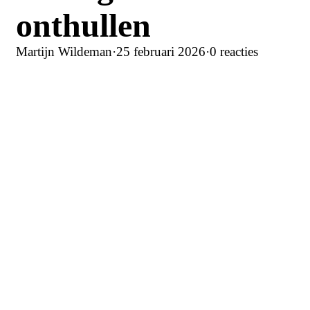
onthullen
Martijn Wildeman
·
25 februari 2026
·
0 reacties