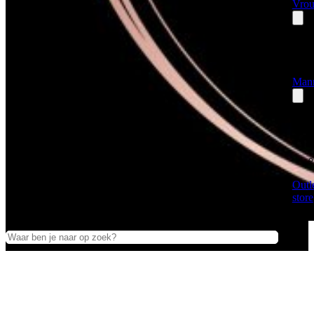
Vro
Man
Outl
store
Zoeken