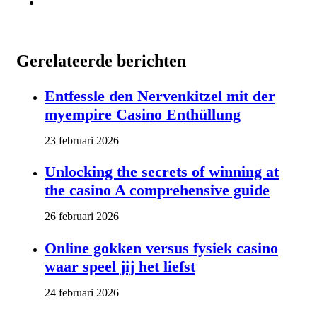
Gerelateerde berichten
Entfessle den Nervenkitzel mit der
myempire Casino Enthüllung
23 februari 2026
Unlocking the secrets of winning at
the casino A comprehensive guide
26 februari 2026
Online gokken versus fysiek casino
waar speel jij het liefst
24 februari 2026