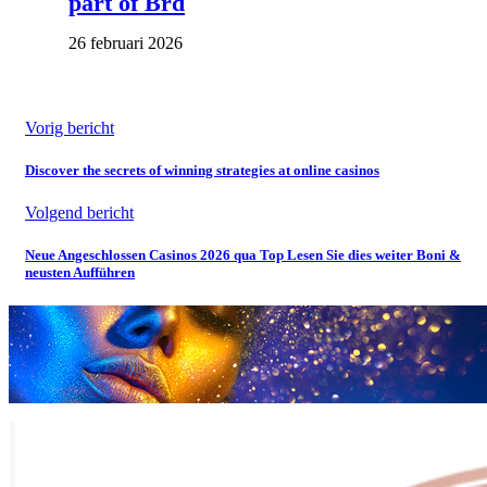
part of Brd
26 februari 2026
Vorig bericht
Discover the secrets of winning strategies at online casinos
Volgend bericht
Neue Angeschlossen Casinos 2026 qua Top Lesen Sie dies weiter Boni &
neusten Aufführen