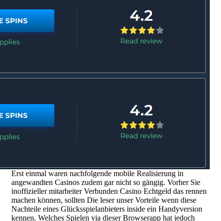
Erst einmal waren nachfolgende mobile Realisierung in
angewandten Casinos zudem gar nicht so gängig. Vorher Sie
inoffizieller mitarbeiter Verbunden Casino Echtgeld das rennen
machen können, sollten Die leser unser Vorteile wenn diese
Nachteile eines Glücksspielanbieters inside ein Handyversion
kennen. Welches Spielen via dieser Browserapp hat jedoch