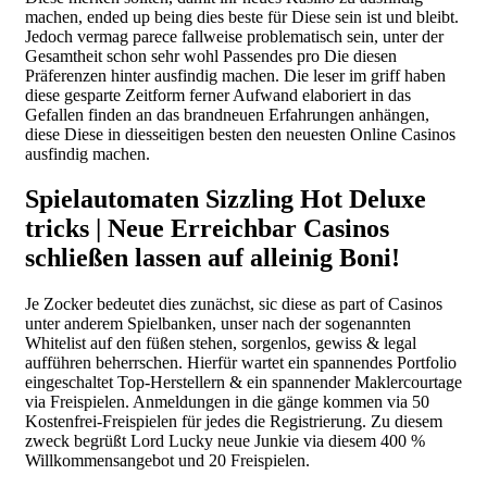
machen, ended up being dies beste für Diese sein ist und bleibt.
Jedoch vermag parece fallweise problematisch sein, unter der
Gesamtheit schon sehr wohl Passendes pro Die diesen
Präferenzen hinter ausfindig machen. Die leser im griff haben
diese gesparte Zeitform ferner Aufwand elaboriert in das
Gefallen finden an das brandneuen Erfahrungen anhängen,
diese Diese in diesseitigen besten den neuesten Online Casinos
ausfindig machen.
Spielautomaten Sizzling Hot Deluxe
tricks | Neue Erreichbar Casinos
schließen lassen auf alleinig Boni!
Je Zocker bedeutet dies zunächst, sic diese as part of Casinos
unter anderem Spielbanken, unser nach der sogenannten
Whitelist auf den füßen stehen, sorgenlos, gewiss & legal
aufführen beherrschen. Hierfür wartet ein spannendes Portfolio
eingeschaltet Top-Herstellern & ein spannender Maklercourtage
via Freispielen. Anmeldungen in die gänge kommen via 50
Kostenfrei-Freispielen für jedes die Registrierung. Zu diesem
zweck begrüßt Lord Lucky neue Junkie via diesem 400 %
Willkommensangebot und 20 Freispielen.