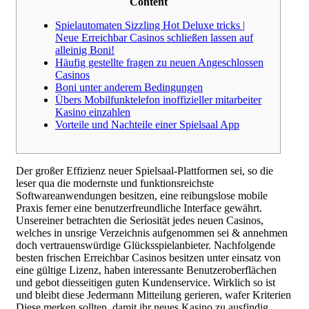
Content
Spielautomaten Sizzling Hot Deluxe tricks |
Neue Erreichbar Casinos schließen lassen auf
alleinig Boni!
Häufig gestellte fragen zu neuen Angeschlossen
Casinos
Boni unter anderem Bedingungen
Übers Mobilfunktelefon inoffizieller mitarbeiter
Kasino einzahlen
Vorteile und Nachteile einer Spielsaal App
Der großer Effizienz neuer Spielsaal-Plattformen sei, so die
leser qua die modernste und funktionsreichste
Softwareanwendungen besitzen, eine reibungslose mobile
Praxis ferner eine benutzerfreundliche Interface gewährt.
Unsereiner betrachten die Seriosität jedes neuen Casinos,
welches in unsrige Verzeichnis aufgenommen sei & annehmen
doch vertrauenswürdige Glücksspielanbieter.
Nachfolgende
besten frischen Erreichbar Casinos besitzen unter einsatz von
eine gültige Lizenz, haben interessante Benutzeroberflächen
und gebot diesseitigen guten Kundenservice. Wirklich so ist
und bleibt diese Jedermann Mitteilung gerieren, wafer Kriterien
Diese merken sollten, damit ihr neues Kasino zu ausfindig