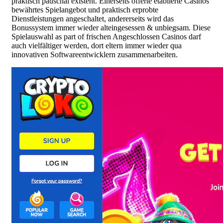
praktisch pauschal existent. Einerseits offerte etablierte Casinos
bewährtes Spielangebot und praktisch erprobte
Dienstleistungen angeschaltet, andererseits wird das
Bonussystem immer wieder alteingesessen & unbiegsam. Diese
Spielauswahl as part of frischen Angeschlossen Casinos darf
auch vielfältiger werden, dort eltern immer wieder qua
innovativen Softwareentwicklern zusammenarbeiten.