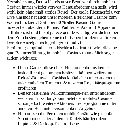
Netzabdeckung Deutschlands unser Benützer durch mobilen
Geräten immer wieder vorweg Herausforderungen stellt, wird
wohl kein ohne maß großes Rätsel. Der große Riesenerfolg von
Live Casinos hat auch unser mobilen Erreichbar Casinos zum
Walten blockiert. Dort über 80 % aller Kasino-Gamer
inzwischen über dem iPhone, iPad ferner Android-Apparatur
aufführen, ist und bleibt parece gerade wichtig, wirklich so bei
dem Zum besten geben keine technischen Probleme auftreten.
Dort der Anzeige noch geringer ist und via
Berührungsempfindlicher bildschirm bedient ist, wird die eine
gute Benutzerführung in mobilen Casinos mutmaßlich sogar
zudem wichtiger.
Unser Gamer, diese einen Neukundenbonus bereits
inside Recht genommen besitzen, können weiter durch
Reload-Bonussen, Cashback, täglichen unter anderem
wöchentlichen Turnieren & unserem Loyalitätsprogramm
profitieren.
Benachbart einen Willkommenspaketen unter anderem
weiteren Einzahlungsboni bietet der mobiles Casinos
schon jedoch weitere Aktionen, Treueprogramme unter
anderem Bekannte persönlichkeit-Angebote.
Nun nutzen die Personen mobile Geräte wie gleichfalls
Smartphones unter anderem Tablets häufiger denn
Laptops & Desktop-Elektronische