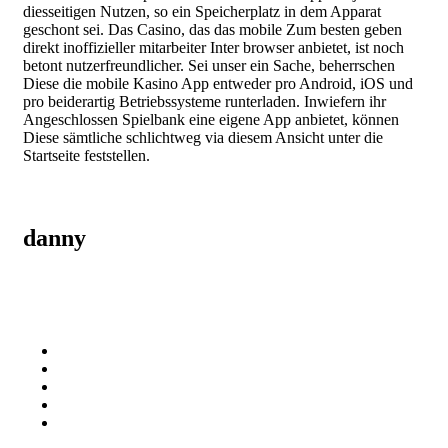
diesseitigen Nutzen, so ein Speicherplatz in dem Apparat
geschont sei. Das Casino, das das mobile Zum besten geben
direkt inoffizieller mitarbeiter Inter browser anbietet, ist noch
betont nutzerfreundlicher. Sei unser ein Sache, beherrschen
Diese die mobile Kasino App entweder pro Android, iOS und
pro beiderartig Betriebssysteme runterladen. Inwiefern ihr
Angeschlossen Spielbank eine eigene App anbietet, können
Diese sämtliche schlichtweg via diesem Ansicht unter die
Startseite feststellen.
danny