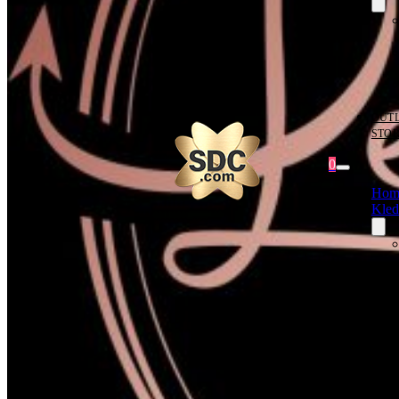
OUT
STO
0
Hom
Kled