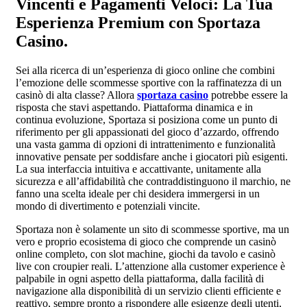
Vincenti e Pagamenti Veloci: La Tua
Esperienza Premium con Sportaza
Casino.
Sei alla ricerca di un’esperienza di gioco online che combini
l’emozione delle scommesse sportive con la raffinatezza di un
casinò di alta classe? Allora
sportaza casino
potrebbe essere la
risposta che stavi aspettando. Piattaforma dinamica e in
continua evoluzione, Sportaza si posiziona come un punto di
riferimento per gli appassionati del gioco d’azzardo, offrendo
una vasta gamma di opzioni di intrattenimento e funzionalità
innovative pensate per soddisfare anche i giocatori più esigenti.
La sua interfaccia intuitiva e accattivante, unitamente alla
sicurezza e all’affidabilità che contraddistinguono il marchio, ne
fanno una scelta ideale per chi desidera immergersi in un
mondo di divertimento e potenziali vincite.
Sportaza non è solamente un sito di scommesse sportive, ma un
vero e proprio ecosistema di gioco che comprende un casinò
online completo, con slot machine, giochi da tavolo e casinò
live con croupier reali. L’attenzione alla customer experience è
palpabile in ogni aspetto della piattaforma, dalla facilità di
navigazione alla disponibilità di un servizio clienti efficiente e
reattivo, sempre pronto a rispondere alle esigenze degli utenti,