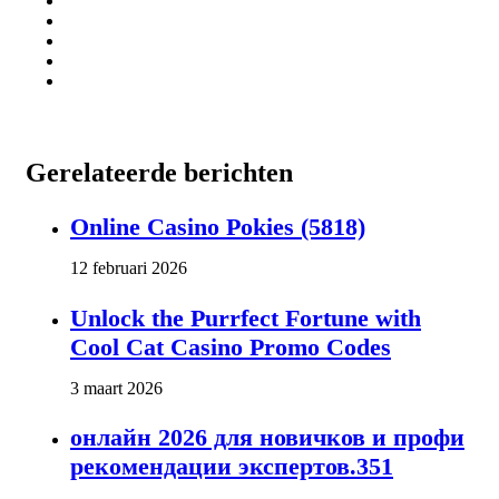
Gerelateerde berichten
Online Casino Pokies (5818)
12 februari 2026
Unlock the Purrfect Fortune with
Cool Cat Casino Promo Codes
3 maart 2026
онлайн 2026 для новичков и профи
рекомендации экспертов.351