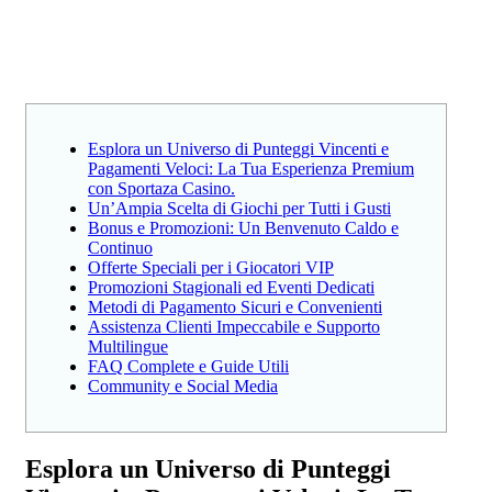
Esplora un Universo di Punteggi Vincenti e
Pagamenti Veloci: La Tua Esperienza Premium
con Sportaza Casino.
Un’Ampia Scelta di Giochi per Tutti i Gusti
Bonus e Promozioni: Un Benvenuto Caldo e
Continuo
Offerte Speciali per i Giocatori VIP
Promozioni Stagionali ed Eventi Dedicati
Metodi di Pagamento Sicuri e Convenienti
Assistenza Clienti Impeccabile e Supporto
Multilingue
FAQ Complete e Guide Utili
Community e Social Media
Esplora un Universo di Punteggi