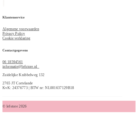
Klantenservice
Algemene voorwaarden
Privacy Policy
Cookie verklaring
Contactgegevens
06 18594561
informatie@lefstore.nl
Zuidelijke Knibbelweg 132
2765 JT Cortelande
KvK: 24376773 | BTW nr: NL001637129B18
© lefstore 2026