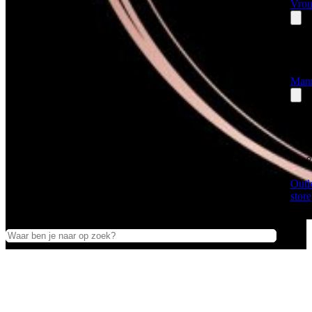
Vro
Man
Outl
store
Zoeken