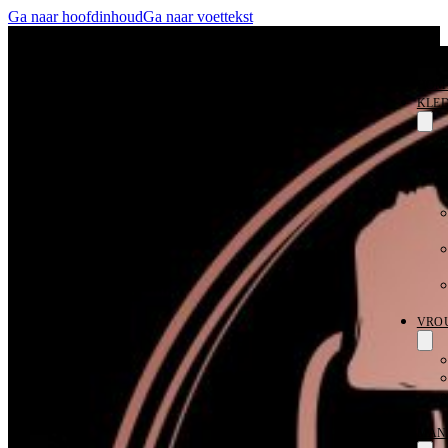
Ga naar hoofdinhoud
Ga naar voettekst
HOM
KLE
VRO
MAN