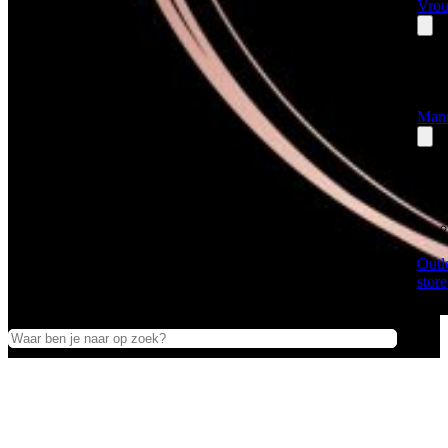
Vro
Man
Outl
store
Zoeken