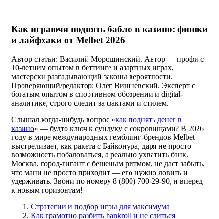
Как играючи поднять бабло в казино: фишки
и лайфхаки от Melbet 2026
Автор статьи:
Василий Морошинский
. Автор — профи с
10-летним опытом в беттинге и азартных играх,
мастерски разгадывающий законы вероятности.
Проверяющий/редактор:
Олег Вишневский
. Эксперт с
богатым опытом в спортивном обозрении и digital-
аналитике, строго следит за фактами и стилем.
Слышал когда-нибудь вопрос «
как поднять денег в
казино
» — будто ключ к сундуку с сокровищами? В 2026
году в мире международных гемблинг-брендов Melbet
выстреливает, как ракета с Байконура, даря не просто
возможность побаловаться, а реально ухватить банк.
Москва, город-гигант с бешеным ритмом, не даст забыть,
что мани не просто приходит — его нужно ловить и
удерживать. Звони по номеру 8 (800) 700-29-90, и вперед
к новым горизонтам!
Стратегии и подбор игры для максимума
Как грамотно разбить bankroll и не слиться