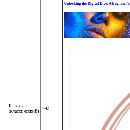
Unlocking the Digital Dice: A Beginner’s
Блэкджек
99.5
(классический)