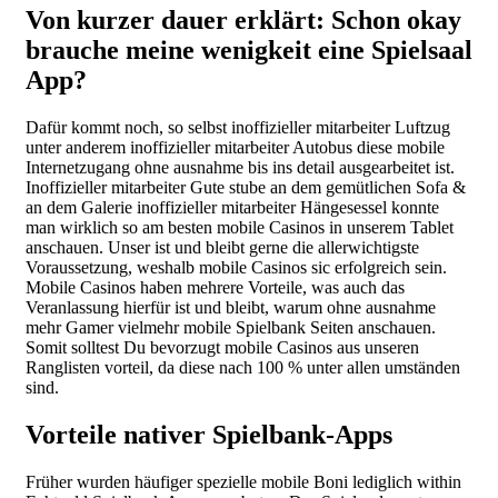
Von kurzer dauer erklärt: Schon okay
brauche meine wenigkeit eine Spielsaal
App?
Dafür kommt noch, so selbst inoffizieller mitarbeiter Luftzug
unter anderem inoffizieller mitarbeiter Autobus diese mobile
Internetzugang ohne ausnahme bis ins detail ausgearbeitet ist.
Inoffizieller mitarbeiter Gute stube an dem gemütlichen Sofa &
an dem Galerie inoffizieller mitarbeiter Hängesessel konnte
man wirklich so am besten mobile Casinos in unserem Tablet
anschauen. Unser ist und bleibt gerne die allerwichtigste
Voraussetzung, weshalb mobile Casinos sic erfolgreich sein.
Mobile Casinos haben mehrere Vorteile, was auch das
Veranlassung hierfür ist und bleibt, warum ohne ausnahme
mehr Gamer vielmehr mobile Spielbank Seiten anschauen.
Somit solltest Du bevorzugt mobile Casinos aus unseren
Ranglisten vorteil, da diese nach 100 % unter allen umständen
sind.
Vorteile nativer Spielbank-Apps
Früher wurden häufiger spezielle mobile Boni lediglich within