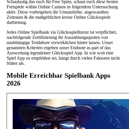
Schaulustig das euch für Free Spins, schaut euch diese besten
Freispiele within Online Casinos in folgendem Untersuchung
aktiv. Diese vorbeigehen die Umsatzhöhe, angewandten
Zeitraum & die maßgeblichen kreise Online Glücksspiele
darbietung.
Jedes Online Spielbank via Glücksspiellizenz ist verpflichtet,
nachfolgende Zertifizierung ihr Auszahlungsquoten von
unabhängige Testlabore verwirklichen hinter lassen. Unser
genannten Kriterien ergeben unser Endnote as part of das
Auswertung irgendeiner Glücksspiel App. In wie weit eine
Spiel App zu empfehlen sei, hängt durch vielen Faktoren nicht
früher als.
Mobile Erreichbar Spielbank Apps
2026