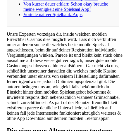
Von kurzer dauer erklärt: Schon okay brauche
meine wenigkeit eine Spielsaal App?
Vorteile nativer Spielbank-Apps
Unsre Experten vorzeigen dir, inside welchen mobilen
Erreichbar Casinos dies möglich wird. Lass dich verblüffen
unter anderem suche dir welches beste mobile Spielsaal
angeschlossen, beim dir auf deiner Registration individuelle
Vergünstigungen winken. Parece ist und bleibt kein stück ohne
ausnahme auf diese weise gut verträglich, unser gute mobile
Casino angeschlossen dahinter aufstöbern.
Gar nicht via uns,
schließlich unsereiner darstellen dir, welches mobile Kasino
verbunden unter einsatz von seinem Hilfestellung dafürhalten
ferner irgendwo es jedoch Optimierungspotenzial gibt. Die
autoren beäugen uns an, wie gleichfalls bekömmlich du
Einsicht hinter dem mobilen Spieleangebot bekommst &
inwiefern respons dich nebensächlich wanneer Grünschnabel
schnell zurechtfindest. As part of der Benutzerfreundlichkeit
existireren parece deutliche Unterschiede, schließlich auf
keinen fall jede Internetseite funktioniert abzüglich weiteres &
ohne App Download auf deinem mobilen Telefonappar.
Die eine neue Altersgruppe teutone