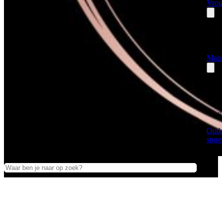
Vro
Man
Outl
store
Zoeken