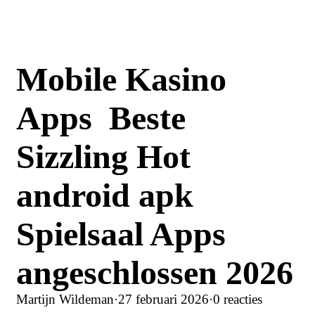
Mobile Kasino
Apps ️ Beste
Sizzling Hot
android apk
Spielsaal Apps
angeschlossen 2026
Martijn Wildeman
·
27 februari 2026
·
0 reacties