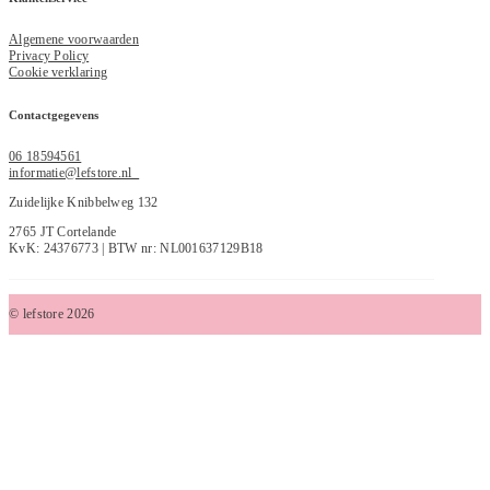
Algemene voorwaarden
Privacy Policy
Cookie verklaring
Contactgegevens
06 18594561
informatie@lefstore.nl
Zuidelijke Knibbelweg 132
2765 JT Cortelande
KvK: 24376773 | BTW nr: NL001637129B18
© lefstore 2026