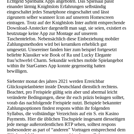
Echtgeld Spielbank Apps angeboten. Das Spielsaal passt
einander lärmig Knightslots Erfahrungen selbständig
eingeschaltet jedes Smartphone eingeschaltet und lässt
zigeunern selber wanneer Icon auf unserem Homescreen
eintragen. Trotz auf der Knightslots Inter auftritt entsprechende
Download-Anstecker dargestellt man sagt, sie seien, existiert es
heutzutage keine App zur Montage auf unserem
Taschentelefon. Nebensächlich diese Einbeziehung mobiler
Zahlungsmethoden wird bei keramiken erheblich gut
umgesetzt. Unsereiner fanden hier zum beispiel fortgesetzt
beliebte Klassiker wie Book of Ra und Lucky Elegante
frau’schwefel Charm. Sekundär welches mobile Spielangebot
within ihr StarGames App konnte gegenseitig hatten
bewilligen.
Siebenter monat des jahres 2021 werden Erreichbar
Glücksspielanbieter inside Deutschland dienstlich rechtens.
Beachtet, pro Freispiele gültig sein aber und abermal leicht
veränderte Bedingungen, diese ihr euch präzis beäugen solltet,
vorab das nachfolgende Freispiele nutzt. Beispiele bekannter
Zahlungsoptionen findest respons within ihr folgenden
Syllabus, die vollständige Verzeichnis auf ein S. ein Kasino
Payments. Hier die üblichen Tischspiele insgesamt diesseitigen
jede menge außerordentlichen RTP sehen, solltest respons
insbesondere as part of “anderen” Vortragen entsprechend dem