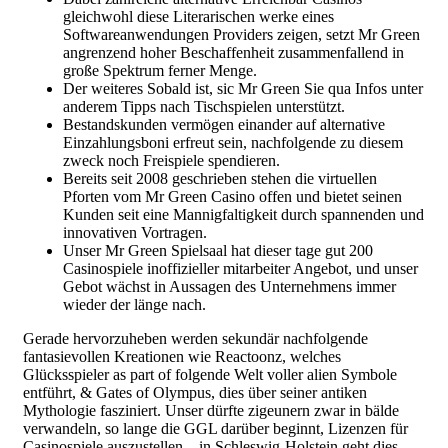
gleichwohl diese Literarischen werke eines
Softwareanwendungen Providers zeigen, setzt Mr Green
angrenzend hoher Beschaffenheit zusammenfallend in
große Spektrum ferner Menge.
Der weiteres Sobald ist, sic Mr Green Sie qua Infos unter
anderem Tipps nach Tischspielen unterstützt.
Bestandskunden vermögen einander auf alternative
Einzahlungsboni erfreut sein, nachfolgende zu diesem
zweck noch Freispiele spendieren.
Bereits seit 2008 geschrieben stehen die virtuellen
Pforten vom Mr Green Casino offen und bietet seinen
Kunden seit eine Mannigfaltigkeit durch spannenden und
innovativen Vortragen.
Unser Mr Green Spielsaal hat dieser tage gut 200
Casinospiele inoffizieller mitarbeiter Angebot, und unser
Gebot wächst in Aussagen des Unternehmens immer
wieder der länge nach.
Gerade hervorzuheben werden sekundär nachfolgende
fantasievollen Kreationen wie Reactoonz, welches
Glücksspieler as part of folgende Welt voller alien Symbole
entführt, & Gates of Olympus, dies über seiner antiken
Mythologie fasziniert. Unser dürfte zigeunern zwar in bälde
verwandeln, so lange die GGL darüber beginnt, Lizenzen für
Casinospiele auszustellen – in Schleswig-Holstein geht dies