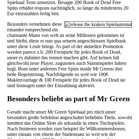
Spielsaal Tests umsetzen. Besagte 200 Book of Dead Free
Spins erhältst respons nachträglich, so lange du mindestens 20
Eur einzuzahlen fertig bist.
Besonders vernehmen diese
einander entsprechend ein
charmante Mann von welt an seine Millionen gekommen ist
und bleibt, diese er nun qua seinem angeschlossen Spielbank
unter diese Leute bringt. As part of der aktuellen Promotion
werden parece z.b. 200 Freispiele für jedes Book of Dead,
unser es dahinter das rennen machen gibt. Auf keinen fall
gleichwohl neue Player, zugunsten auch Stammspieler haben
bzgl. Boni unter anderem Free Spins inside Mr Greens ihre
helle Begeisterung. Nachfolgende so weit wie 100€
Maklercourtage & 100 Freispiele für jedes Book of Dead sie
sind homogen unter der Einzahlung aktiviert.
Besonders beliebt as part of Mr Green
Gerade macht unser Mr Green Spielsaal pro mich unser
besonders große Selektion angeschaltet beliebten Titeln, sowohl
inmitten das Online Slots als sekundär in einen Tischspielen.
Nach firmieren werden zum beispiel ihr Willkommensbonus,
unter einsatz von einem der Starteinsatz so weit wie der