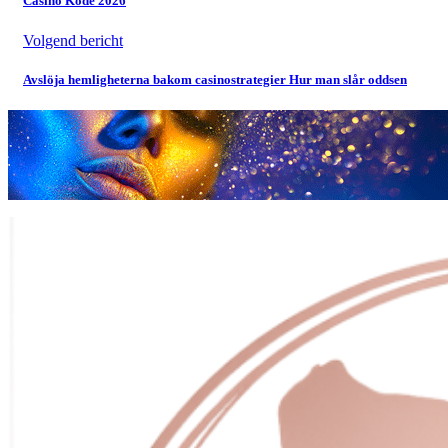
Casino Kode 2026
Volgend bericht
Avslöja hemligheterna bakom casinostrategier Hur man slår oddsen