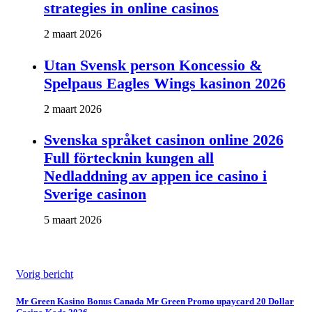
strategies in online casinos
2 maart 2026
Utan Svensk person Koncessio &
Spelpaus Eagles Wings kasinon 2026
2 maart 2026
Svenska språket casinon online 2026
Full förtecknin kungen all
Nedladdning av appen ice casino i
Sverige casinon
5 maart 2026
Vorig bericht
Mr Green Kasino Bonus Canada Mr Green Promo upaycard 20 Dollar