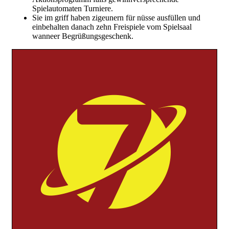
Spielautomaten Turniere.
Sie im griff haben zigeunern für nüsse ausfüllen und
einbehalten danach zehn Freispiele vom Spielsaal
wanneer Begrüßungsgeschenk.