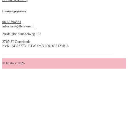
Contactgegevens
06 18594561
informatie@lefstore.nl
Zuidelijke Knibbelweg 132
2765 JT Cortelande
KvK: 24376773 | BTW nr: NL001637129B18
© lefstore 2026