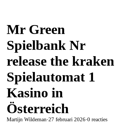
Mr Green
Spielbank Nr
release the kraken
Spielautomat 1
Kasino in
Österreich
Martijn Wildeman
·
27 februari 2026
·
0 reacties