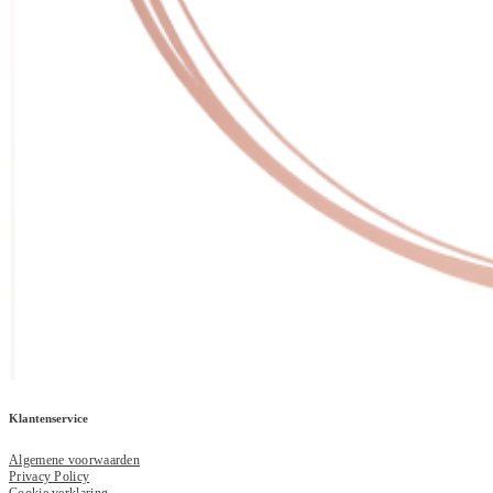
Klantenservice
Algemene voorwaarden
Privacy Policy
Cookie verklaring