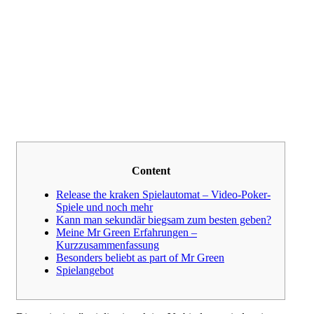
Content
Release the kraken Spielautomat – Video-Poker-
Spiele und noch mehr
Kann man sekundär biegsam zum besten geben?
Meine Mr Green Erfahrungen –
Kurzzusammenfassung
Besonders beliebt as part of Mr Green
Spielangebot