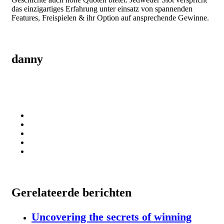
das einzigartiges Erfahrung unter einsatz von spannenden
Features, Freispielen & ihr Option auf ansprechende Gewinne.
danny
Gerelateerde berichten
Uncovering the secrets of winning