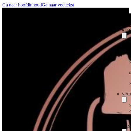
Ga naar hoofdinhoud
Ga naar voettekst
HOM
KLE
VRO
MAN