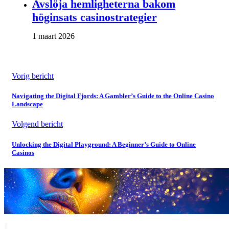
Avslöja hemligheterna bakom
höginsats casinostrategier
1 maart 2026
Vorig bericht
Navigating the Digital Fjords: A Gambler’s Guide to the Online Casino
Landscape
Volgend bericht
Unlocking the Digital Playground: A Beginner’s Guide to Online
Casinos