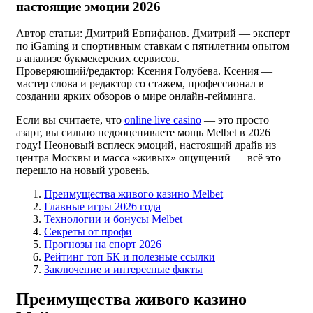
настоящие эмоции 2026
Автор статьи:
Дмитрий Евпифанов
. Дмитрий — эксперт
по iGaming и спортивным ставкам с пятилетним опытом
в анализе букмекерских сервисов.
Проверяющий/редактор:
Ксения Голубева
. Ксения —
мастер слова и редактор со стажем, профессионал в
создании ярких обзоров о мире онлайн-гейминга.
Если вы считаете, что
online live casino
— это просто
азарт, вы сильно недооцениваете мощь Melbet в 2026
году! Неоновый всплеск эмоций, настоящий драйв из
центра Москвы и масса «живых» ощущений — всё это
перешло на новый уровень.
Преимущества живого казино Melbet
Главные игры 2026 года
Технологии и бонусы Melbet
Секреты от профи
Прогнозы на спорт 2026
Рейтинг топ БК и полезные ссылки
Заключение и интересные факты
Преимущества живого казино