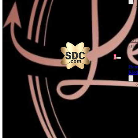
OUT
STO
0
Hom
Kled