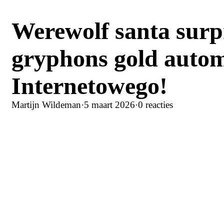
Werewolf santa surpr
gryphons gold auto
Internetowego!
Martijn Wildeman
·
5 maart 2026
·
0 reacties