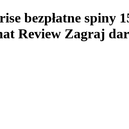
ise bezpłatne spiny 1
mat Review Zagraj d