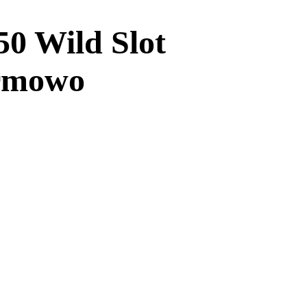
50 Wild Slot
armowo