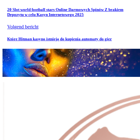
20 Slot world football stars Online Darmowych Spinów Z brakiem
Depozytu w celu Kasyn Internetowego 2025
Volgend bericht
Które Hitman kasyno istnieją do kupienia automaty do gier