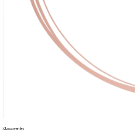
Klantenservice