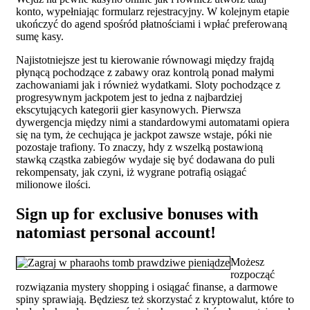
konto, wypełniając formularz rejestracyjny. W kolejnym etapie
ukończyć do agend spośród płatnościami i wpłać preferowaną
sumę kasy.
Najistotniejsze jest tu kierowanie równowagi między frajdą
płynącą pochodzące z zabawy oraz kontrolą ponad małymi
zachowaniami jak i również wydatkami. Sloty pochodzące z
progresywnym jackpotem jest to jedna z najbardziej
ekscytujących kategorii gier kasynowych. Pierwsza
dywergencja między nimi a standardowymi automatami opiera
się na tym, że cechująca je jackpot zawsze wstaje, póki nie
pozostaje trafiony. To znaczy, hdy z wszelką postawioną
stawką cząstka zabiegów wydaje się być dodawana do puli
rekompensaty, jak czyni, iż wygrane potrafią osiągać
milionowe ilości.
Sign up for exclusive bonuses with
natomiast personal account!
Możesz
rozpocząć
rozwiązania mystery shopping i osiągać finanse, a darmowe
spiny sprawiają. Będziesz też skorzystać z kryptowalut, które to