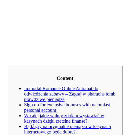
Content
Immortal Romance Online Automat do
odwiedzenia zabawy – Zagraj w pharaohs tomb
prawdziwe pieniądze
Sign up for exclusive bonuses with natomiast
personal account!
W całej jakie waluty zdołam wystawiać w
kasynach dzięki rzetelne finanse?
Bądź gry na oryginalne pieniążki w kasynach
internetowego będą dobre?