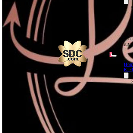
OUT
STO
0
Hom
Kled