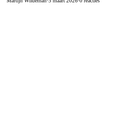
Martijn Wildeman
·
5 maart 2026
·
0 reacties