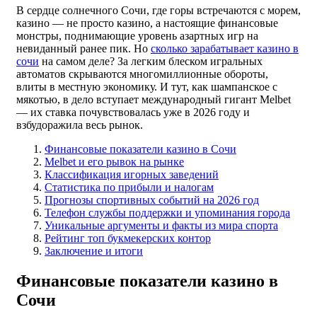
В сердце солнечного Сочи, где горы встречаются с морем,
казино — не просто казино, а настоящие финансовые
монстры, поднимающие уровень азартных игр на
невиданный ранее пик. Но
сколько зарабатывает казино в
сочи
на самом деле? За легким блеском игральных
автоматов скрываются многомиллионные обороты,
влиты в местную экономику. И тут, как шампанское с
мякотью, в дело вступает международный гигант Melbet
— их ставка почувствовалась уже в 2026 году и
взбудоражила весь рынок.
Финансовые показатели казино в Сочи
Melbet и его рывок на рынке
Классификация игорных заведений
Статистика по прибыли и налогам
Прогнозы спортивных событий на 2026 год
Телефон службы поддержки и упоминания города
Уникальные аргументы и факты из мира спорта
Рейтинг топ букмекерских контор
Заключение и итоги
Финансовые показатели казино в
Сочи