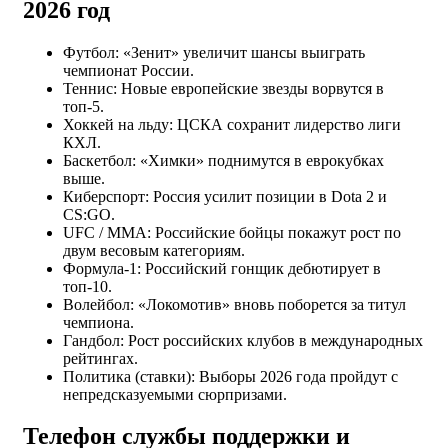
2026 год
Футбол: «Зенит» увеличит шансы выиграть
чемпионат России.
Теннис: Новые европейские звезды ворвутся в
топ-5.
Хоккей на льду: ЦСКА сохранит лидерство лиги
КХЛ.
Баскетбол: «Химки» поднимутся в еврокубках
выше.
Киберспорт: Россия усилит позиции в Dota 2 и
CS:GO.
UFC / MMA: Российские бойцы покажут рост по
двум весовым категориям.
Формула-1: Российский гонщик дебютирует в
топ-10.
Волейбол: «Локомотив» вновь поборется за титул
чемпиона.
Гандбол: Рост российских клубов в международных
рейтингах.
Политика (ставки): Выборы 2026 года пройдут с
непредсказуемыми сюрпризами.
Телефон службы поддержки и