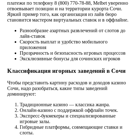
платежи по телефону 8 (800) 770-78-88, Melbet уверенно
отвоевывает позиции и на территории курорта Сочи.
Яркий пример того, как организация из лайв бюро
становится мастером виртуальных ставок и в оффлайне.
Разнообразие азартных развлечений от слотов до
лайв-ставок
Скорость выплат и удобство мобильного
приложения
Прозрачность и безопасность игровых процессов
Эксклюзивные бонусы для сочинских игроков
Классификация игорных заведений в Сочи
Чтобы представить картину расходов и доходов казино
Сочи, надо разобраться, какие типы заведений
доминируют:
Традиционные казино — классика жанра.
Онлайн-казино с поддержкой оффлайн точек.
Экспресс-букмекеры и специализированные
игровые залы.
Гибридные платформы, совмещающие ставки и
слоты.