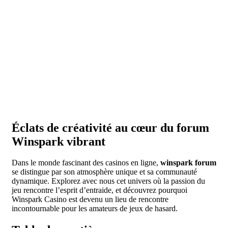
Éclats de créativité au cœur du forum
Winspark vibrant
Dans le monde fascinant des casinos en ligne,
winspark forum
se distingue par son atmosphère unique et sa communauté
dynamique. Explorez avec nous cet univers où la passion du
jeu rencontre l’esprit d’entraide, et découvrez pourquoi
Winspark Casino est devenu un lieu de rencontre
incontournable pour les amateurs de jeux de hasard.