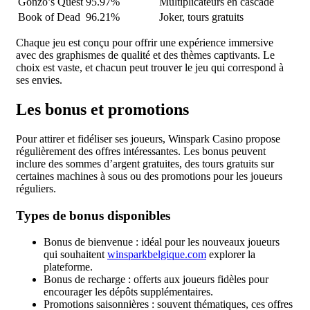
Gonzo’s Quest
95.97%
Multiplicateurs en cascade
Book of Dead
96.21%
Joker, tours gratuits
Chaque jeu est conçu pour offrir une expérience immersive
avec des graphismes de qualité et des thèmes captivants. Le
choix est vaste, et chacun peut trouver le jeu qui correspond à
ses envies.
Les bonus et promotions
Pour attirer et fidéliser ses joueurs, Winspark Casino propose
régulièrement des offres intéressantes. Les bonus peuvent
inclure des sommes d’argent gratuites, des tours gratuits sur
certaines machines à sous ou des promotions pour les joueurs
réguliers.
Types de bonus disponibles
Bonus de bienvenue : idéal pour les nouveaux joueurs
qui souhaitent
winsparkbelgique.com
explorer la
plateforme.
Bonus de recharge : offerts aux joueurs fidèles pour
encourager les dépôts supplémentaires.
Promotions saisonnières : souvent thématiques, ces offres