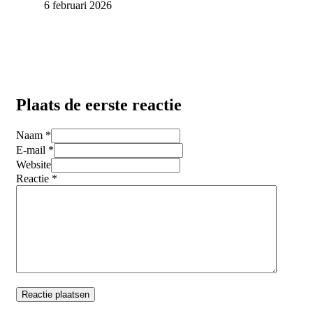
6 februari 2026
Plaats de eerste reactie
Naam *
E-mail *
Website
Reactie
*