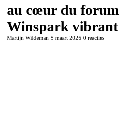
au cœur du forum
Winspark vibrant
Martijn Wildeman
·
5 maart 2026
·
0 reacties