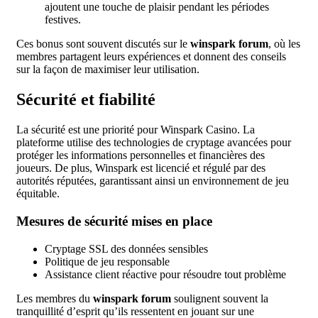
ajoutent une touche de plaisir pendant les périodes
festives.
Ces bonus sont souvent discutés sur le
winspark forum
, où les
membres partagent leurs expériences et donnent des conseils
sur la façon de maximiser leur utilisation.
Sécurité et fiabilité
La sécurité est une priorité pour Winspark Casino. La
plateforme utilise des technologies de cryptage avancées pour
protéger les informations personnelles et financières des
joueurs. De plus, Winspark est licencié et régulé par des
autorités réputées, garantissant ainsi un environnement de jeu
équitable.
Mesures de sécurité mises en place
Cryptage SSL des données sensibles
Politique de jeu responsable
Assistance client réactive pour résoudre tout problème
Les membres du
winspark forum
soulignent souvent la
tranquillité d’esprit qu’ils ressentent en jouant sur une