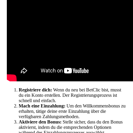
Registriere dich:
Wenn du neu bei BetClic bist, musst
du ein Konto erstellen. Der Registrierungsprozess ist
schnell und einfach.
Mach eine Einzahlung:
Um den Willkommensbonus zu
erhalten, tätige deine erste Einzahlung über die
verfügbaren Zahlungsmethoden.
Aktiviere den Bonus:
Stelle sicher, dass du den Bonus
aktivierst, indem du die entsprechenden Optionen
während des Einzahlungsprozesses auswählst.