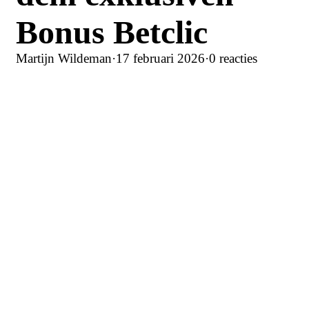
Bonus Betclic
Martijn Wildeman
·
17 februari 2026
·
0 reacties