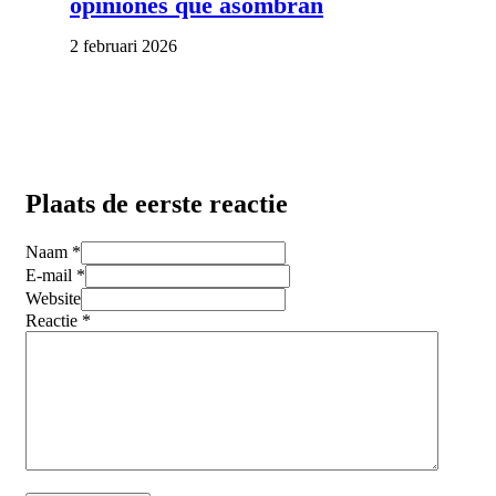
opiniones que asombran
2 februari 2026
Plaats de eerste reactie
Naam *
E-mail *
Website
Reactie
*