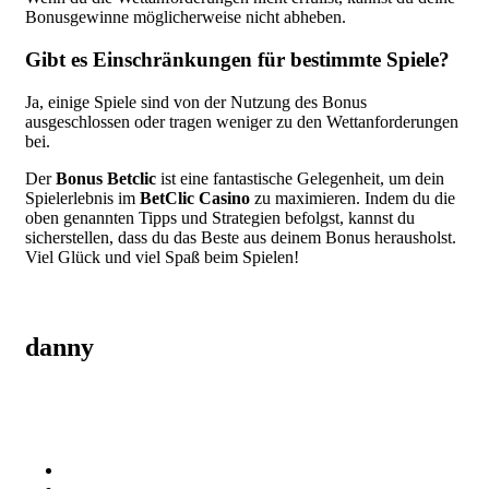
Bonusgewinne möglicherweise nicht abheben.
Gibt es Einschränkungen für bestimmte Spiele?
Ja, einige Spiele sind von der Nutzung des Bonus
ausgeschlossen oder tragen weniger zu den Wettanforderungen
bei.
Der
Bonus Betclic
ist eine fantastische Gelegenheit, um dein
Spielerlebnis im
BetClic Casino
zu maximieren. Indem du die
oben genannten Tipps und Strategien befolgst, kannst du
sicherstellen, dass du das Beste aus deinem Bonus herausholst.
Viel Glück und viel Spaß beim Spielen!
danny