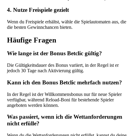
4. Nutze Freispiele gezielt
Wenn du Freispiele erhältst, wähle die Spielautomaten aus, die
die besten Gewinnchancen bieten.
Häufige Fragen
Wie lange ist der Bonus Betclic gültig?
Die Gültigkeitsdauer des Bonus variiert, in der Regel ist er
jedoch 30 Tage nach Aktivierung gültig.
Kann ich den Bonus Betclic mehrfach nutzen?
In der Regel ist der Willkommensbonus nur für neue Spieler
verfügbar, während Reload-Boni für bestehende Spieler
angeboten werden können.
Was passiert, wenn ich die Wettanforderungen
nicht erfülle?
Wenn du die Wettanforderungen nicht erfüllst, kannst du deine