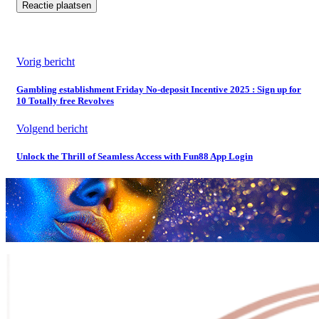
Vorig bericht
Gambling establishment Friday No-deposit Incentive 2025 : Sign up for
10 Totally free Revolves
Volgend bericht
Unlock the Thrill of Seamless Access with Fun88 App Login