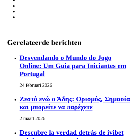
Gerelateerde berichten
Desvendando o Mundo do Jogo
Online: Um Guia para Iniciantes em
Portugal
24 februari 2026
Ζεστό ενώ ο Άδης: Ορισμός, Σημασία
και μπορείτε να παρέχετε
2 maart 2026
Descubre la verdad detrás de ivibet