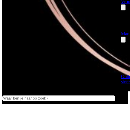
Vro
Man
Outl
store
Zoeken