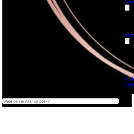
Vro
Man
Outl
store
Zoeken