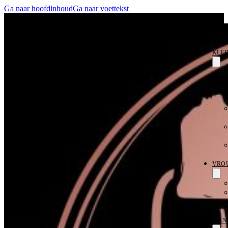
Ga naar hoofdinhoud
Ga naar voettekst
HOM
KLE
VRO
MAN