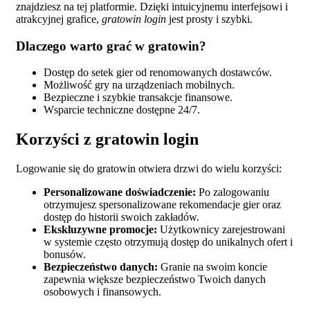
znajdziesz na tej platformie. Dzięki intuicyjnemu interfejsowi i
atrakcyjnej grafice,
gratowin login
jest prosty i szybki.
Dlaczego warto grać w gratowin?
Dostęp do setek gier od renomowanych dostawców.
Możliwość gry na urządzeniach mobilnych.
Bezpieczne i szybkie transakcje finansowe.
Wsparcie techniczne dostępne 24/7.
Korzyści z gratowin login
Logowanie się do gratowin otwiera drzwi do wielu korzyści:
Personalizowane doświadczenie:
Po zalogowaniu
otrzymujesz spersonalizowane rekomendacje gier oraz
dostęp do historii swoich zakładów.
Ekskluzywne promocje:
Użytkownicy zarejestrowani
w systemie często otrzymują dostęp do unikalnych ofert i
bonusów.
Bezpieczeństwo danych:
Granie na swoim koncie
zapewnia większe bezpieczeństwo Twoich danych
osobowych i finansowych.