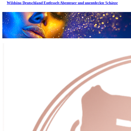
Wildsino Deutschland Entfesselt Abenteuer und unentdeckte Schätze