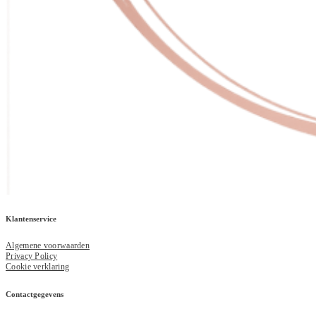
Klantenservice
Algemene voorwaarden
Privacy Policy
Cookie verklaring
Contactgegevens