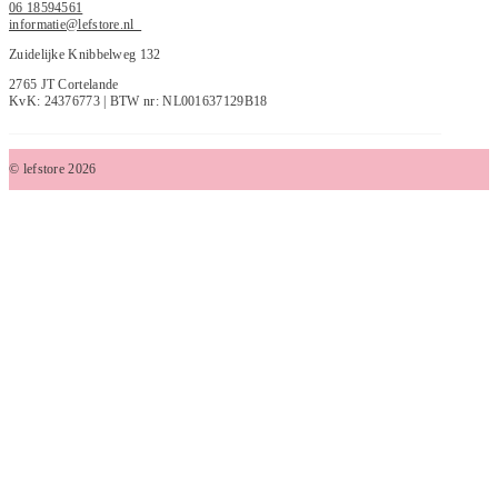
06 18594561
informatie@lefstore.nl
Zuidelijke Knibbelweg 132
2765 JT Cortelande
KvK: 24376773 | BTW nr: NL001637129B18
© lefstore 2026