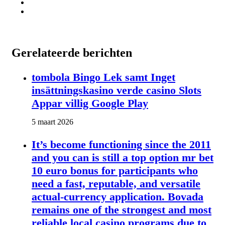
Gerelateerde berichten
tombola Bingo Lek samt Inget
insättningskasino verde casino Slots
Appar villig Google Play
5 maart 2026
It’s become functioning since the 2011
and you can is still a top option mr bet
10 euro bonus for participants who
need a fast, reputable, and versatile
actual-currency application. Bovada
remains one of the strongest and most
reliable local casino programs due to