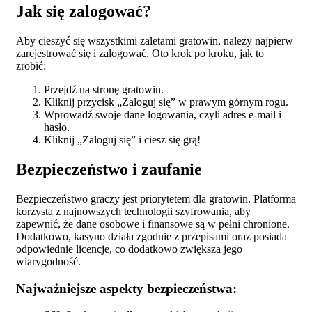
Jak się zalogować?
Aby cieszyć się wszystkimi zaletami gratowin, należy najpierw
zarejestrować się i zalogować. Oto krok po kroku, jak to
zrobić:
Przejdź na stronę gratowin.
Kliknij przycisk „Zaloguj się” w prawym górnym rogu.
Wprowadź swoje dane logowania, czyli adres e-mail i
hasło.
Kliknij „Zaloguj się” i ciesz się grą!
Bezpieczeństwo i zaufanie
Bezpieczeństwo graczy jest priorytetem dla gratowin. Platforma
korzysta z najnowszych technologii szyfrowania, aby
zapewnić, że dane osobowe i finansowe są w pełni chronione.
Dodatkowo, kasyno działa zgodnie z przepisami oraz posiada
odpowiednie licencje, co dodatkowo zwiększa jego
wiarygodność.
Najważniejsze aspekty bezpieczeństwa: