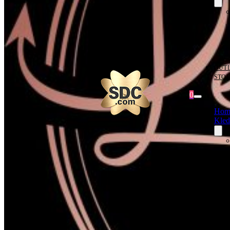
OUT
STO
0
Hom
Kled