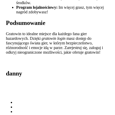
środków.
Program lojalnościowy:
Im więcej grasz, tym więcej
nagród zdobywasz!
Podsumowanie
Gratowin to idealne miejsce dla każdego fana gier
hazardowych. Dzięki
gratowin login
masz dostęp do
fascynującego świata gier, w którym bezpieczeństwo,
różnorodność i emocje idą w parze. Zarejestruj się, zaloguj i
odkryj nieograniczone możliwości, jakie oferuje gratowin!
danny