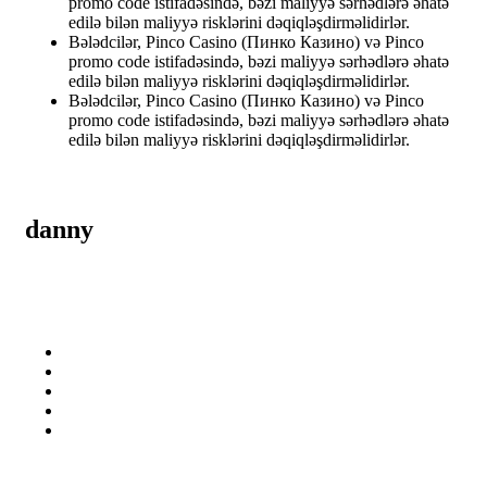
promo code istifadəsində, bəzi maliyyə sərhədlərə əhatə
edilə bilən maliyyə risklərini dəqiqləşdirməlidirlər.
Bələdcilər, Pinco Casino (Пинко Казино) və Pinco
promo code istifadəsində, bəzi maliyyə sərhədlərə əhatə
edilə bilən maliyyə risklərini dəqiqləşdirməlidirlər.
Bələdcilər, Pinco Casino (Пинко Казино) və Pinco
promo code istifadəsində, bəzi maliyyə sərhədlərə əhatə
edilə bilən maliyyə risklərini dəqiqləşdirməlidirlər.
danny