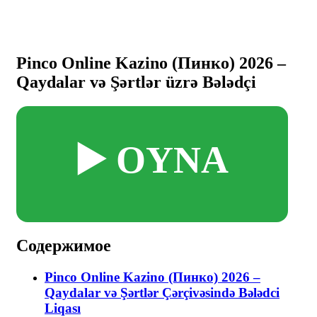
Pinco Online Kazino (Пинко) 2026 –
Qaydalar və Şərtlər üzrə Bələdçi
▶️ OYNA
Содержимое
Pinco Online Kazino (Пинко) 2026 –
Qaydalar və Şərtlər Çərçivəsində Bələdci
Liqası