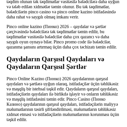
təqdim olunan tək təqdimatlar vasitəsilə bələdcilərə daha uyğun
və tələb edilən xidmətlər təmin olunur. Bu tək təqdimatlar,
bələdcilərin pinco casino və pinco online kazino istifadəsində
daha rahat və saygılı olmaq imkanı verir.
Pinco online kazino (Пинко) 2026 – qaydalar və şərtlər
çərçivəsində bələdcilərə tək təqdimatlar təmin edilir, bu
təqdimatlar vasitəsilə bələdcilər daha çox qazancı və daha
saygılı oyun oynayə bilər. Pinco promo code ilə bələdcilər,
qazanma şansını artırmaq üçün daha çox təchizatı təmin edilir.
Qaydaların Qarşısıl Qaydaları və
Qaydaların Qarşısıl Şərtlər
Pinco Online Kazino (Пинко) 2026 qaydalarının qarşısıl
qaydaları və şərtlərə uyğun olaraq, istifadəçilər üçün təhlükəsiz
və məşqliş bir istehsal təşkil edir. Qaydaların qarşısıl qaydaları,
istifadəçilərin qaydaları ilə birlikdə işləyir və onların təhlükəsiz
və məşqliş istifadəsini təmin edir. Pinco Casino (Пинко
Казино) qaydalarının qarşısıl qaydaları, istifadəçilərin maliyyə
məlumatlarının təsirli şifrləndirilməsi, məlumatların təhlükəsiz
xidmət etməsi və istifadəçilərin məlumatlarının korunması üçün
təşkil edilir.