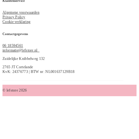
Klantenservice
Algemene voorwaarden
Privacy Policy
Cookie verklaring
Contactgegevens
06 18594561
informatie@lefstore.nl
Zuidelijke Knibbelweg 132
2765 JT Cortelande
KvK: 24376773 | BTW nr: NL001637129B18
© lefstore 2026