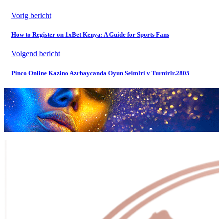
Vorig bericht
How to Register on 1xBet Kenya: A Guide for Sports Fans
Volgend bericht
Pinco Online Kazino Azrbaycanda Oyun Seimlri v Turnirlr.2805