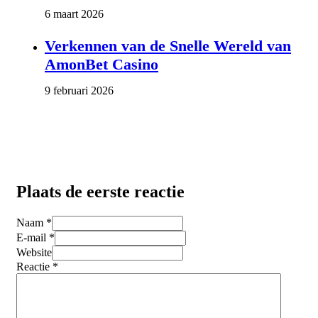
6 maart 2026
Verkennen van de Snelle Wereld van
AmonBet Casino
9 februari 2026
Plaats de eerste reactie
Naam *
E-mail *
Website
Reactie
*