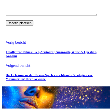
Vorig bericht
Totally free Pokies: IGT, Aristocrat, Ainsworth, White & Question,
Konami
Volgend bericht
Die Geheimnisse der Casino-Spiele entschlüsseln Strategien zur
Maximierung Ihrer Gewinne