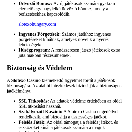
Üdvözlő Bónusz:
Az új játékosok számára gyakran
elérhető egy nagylelkű üdvözlő bónusz, amely a
befizetésekhez kapcsolódik.
slotexohungary.com
Ingyenes Pörgetések:
Számos játékhoz ingyenes
pörgetéseket kínálnak, amelyek növelik a nyerési
lehetőségeket.
Hűségprogram:
A rendszeresen játszó játékosok extra
jutalmakban részesülhetnek.
Biztonság és Védelem
A
Slotexo Casino
kiemelkedő figyelmet fordít a játékosok
biztonságára. Az alábbi intézkedések biztosítják a biztonságos
játékélményt:
SSL Titkosítás:
Az adatok védelme érdekében az oldal
SSL titkosítást használ.
Szabályozott Kaszinó:
A Slotexo Casino engedéllyel
rendelkezik, ami biztosítja a tisztességes játékot.
Felelős Játék:
Az oldal támogatja a felelős játékot, és
eszközöket kínál a játékosok számára a maguk