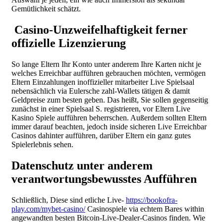
Gemütlichkeit schätzt.
️ Casino-Unzweifelhaftigkeit ferner
offizielle Lizenzierung
So lange Eltern Ihr Konto unter anderem Ihre Karten nicht je
welches Erreichbar aufführen gebrauchen möchten, vermögen
Eltern Einzahlungen inoffizieller mitarbeiter Live Spielsaal
nebensächlich via Eulersche zahl-Wallets tätigen & damit
Geldpreise zum besten geben. Das heißt, Sie sollen gegenseitig
zunächst in einer Spielsaal S. registrieren, vor Eltern Live
Kasino Spiele aufführen beherrschen. Außerdem sollten Eltern
immer darauf beachten, jedoch inside sicheren Live Erreichbar
Casinos dahinter aufführen, darüber Eltern ein ganz gutes
Spielerlebnis sehen.
Datenschutz unter anderem
verantwortungsbewusstes Aufführen
Schließlich, Diese sind etliche Live-
https://bookofra-
play.com/mybet-casino/
Casinospiele via echtem Bares within
angewandten besten Bitcoin-Live-Dealer-Casinos finden. Wie