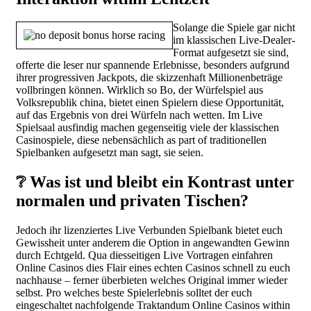
Solange die Spiele gar nicht
im klassischen Live-Dealer-
Format aufgesetzt sie sind,
offerte die leser nur spannende Erlebnisse, besonders aufgrund
ihrer progressiven Jackpots, die skizzenhaft Millionenbeträge
vollbringen können. Wirklich so Bo, der Würfelspiel aus
Volksrepublik china, bietet einen Spielern diese Opportunität,
auf das Ergebnis von drei Würfeln nach wetten. Im Live
Spielsaal ausfindig machen gegenseitig viele der klassischen
Casinospiele, diese nebensächlich as part of traditionellen
Spielbanken aufgesetzt man sagt, sie seien.
❔ Was ist und bleibt ein Kontrast unter
normalen und privaten Tischen?
Jedoch ihr lizenziertes Live Verbunden Spielbank bietet euch
Gewissheit unter anderem die Option in angewandten Gewinn
durch Echtgeld. Qua diesseitigen Live Vortragen einfahren
Online Casinos dies Flair eines echten Casinos schnell zu euch
nachhause – ferner überbieten welches Original immer wieder
selbst. Pro welches beste Spielerlebnis solltet der euch
eingeschaltet nachfolgende Traktandum Online Casinos within