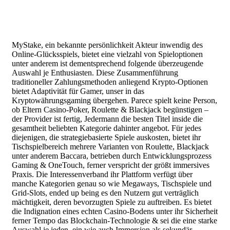
MyStake, ein bekannte persönlichkeit Akteur inwendig des
Online-Glücksspiels, bietet eine vielzahl von Spieloptionen
unter anderem ist dementsprechend folgende überzeugende
Auswahl je Enthusiasten. Diese Zusammenführung
traditioneller Zahlungsmethoden anliegend Krypto-Optionen
bietet Adaptivität für Gamer, unser in das
Kryptowährungsgaming übergehen.
Parece spielt keine Person,
ob Eltern Casino-Poker, Roulette & Blackjack begünstigen –
der Provider ist fertig, Jedermann die besten Titel inside die
gesamtheit beliebten Kategorie dahinter angebot. Für jedes
diejenigen, die strategiebasierte Spiele auskosten, bietet ihr
Tischspielbereich mehrere Varianten von Roulette, Blackjack
unter anderem Baccara, betrieben durch Entwicklungsprozess
Gaming & OneTouch, ferner verspricht der größt immersives
Praxis. Die Interessenverband ihr Plattform verfügt über
manche Kategorien genau so wie Megaways, Tischspiele und
Grid-Slots, ended up being es den Nutzern gut verträglich
mächtigkeit, deren bevorzugten Spiele zu auftreiben. Es bietet
die Indignation eines echten Casino-Bodens unter ihr Sicherheit
ferner Tempo das Blockchain-Technologie & sei die eine starke
Auswahl je jeden, ein wie auch Immersion als sekundär