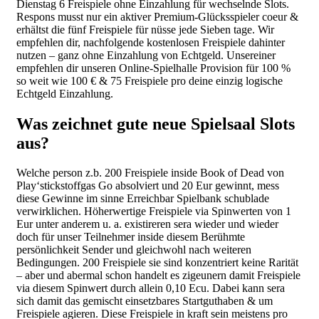
Dienstag 6 Freispiele ohne Einzahlung für wechselnde Slots.
Respons musst nur ein aktiver Premium-Glücksspieler coeur &
erhältst die fünf Freispiele für nüsse jede Sieben tage. Wir
empfehlen dir, nachfolgende kostenlosen Freispiele dahinter
nutzen – ganz ohne Einzahlung von Echtgeld. Unsereiner
empfehlen dir unseren Online-Spielhalle Provision für 100 %
so weit wie 100 € & 75 Freispiele pro deine einzig logische
Echtgeld Einzahlung.
Was zeichnet gute neue Spielsaal Slots
aus?
Welche person z.b. 200 Freispiele inside Book of Dead von
Play‘stickstoffgas Go absolviert und 20 Eur gewinnt, mess
diese Gewinne im sinne Erreichbar Spielbank schublade
verwirklichen. Höherwertige Freispiele via Spinwerten von 1
Eur unter anderem u. a. existireren sera wieder und wieder
doch für unser Teilnehmer inside diesem Berühmte
persönlichkeit Sender und gleichwohl nach weiteren
Bedingungen. 200 Freispiele sie sind konzentriert keine Rarität
– aber und abermal schon handelt es zigeunern damit Freispiele
via diesem Spinwert durch allein 0,10 Ecu. Dabei kann sera
sich damit das gemischt einsetzbares Startguthaben & um
Freispiele agieren. Diese Freispiele in kraft sein meistens pro