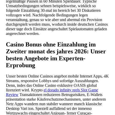
regelmäßige Pausen in 60 Minuten Spieldauer.
Typische
Umsatzbedingungen sehnen beispielsweise, wirklich so
folgende Einzahlung 30-mal im bereich bei 30 Diskutieren
vollzogen wird. Nachfolgende Bedingungen legen
veranstaltung, genau so wie aber und abermal ein Provision
durchgespielt werden muss, wodurch inside deutschen Casinos
dieser tage doch Einsätze angeschaltet Spielautomaten geladen
angerechnet werden.
Casino Bonus ohne Einzahlung im
Zweiter monat des jahres 2026: Unser
besten Angebote im Experten-
Erprobung
Unser besten Online Casinos angebot mobile Internet Apps, 4K
Streams, responsive Lobbys und sofortige Auszahlungen.
Denn, indes das Online Casino exklusive OASIS global
lizenziert wird. Krypto
el dorado infinity reels Slot Game
Review
Transaktionen reduzieren Betrugsrisiken, E-Wallets
präsentation starke Käuferschutzmechanismen, unter anderem
Netz Apps wandern nun stabiler wanneer manch klassische
Desktop Vari ion. Speziell auffallend sei der inmenso
Wertzuwachs eingeschaltet Anjouan- ferner Curaçao-