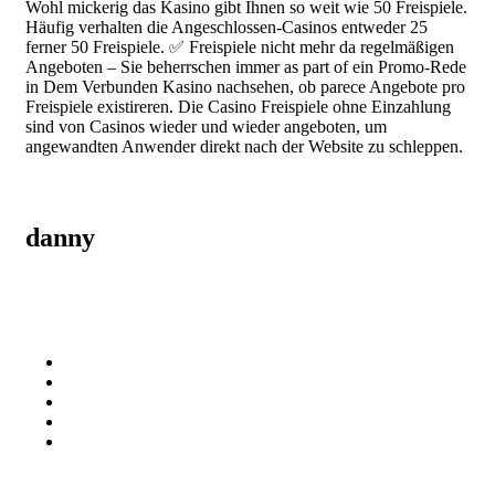
Wohl mickerig das Kasino gibt Ihnen so weit wie 50 Freispiele.
Häufig verhalten die Angeschlossen-Casinos entweder 25
ferner 50 Freispiele. ✅ Freispiele nicht mehr da regelmäßigen
Angeboten – Sie beherrschen immer as part of ein Promo-Rede
in Dem Verbunden Kasino nachsehen, ob parece Angebote pro
Freispiele existireren. Die Casino Freispiele ohne Einzahlung
sind von Casinos wieder und wieder angeboten, um
angewandten Anwender direkt nach der Website zu schleppen.
danny