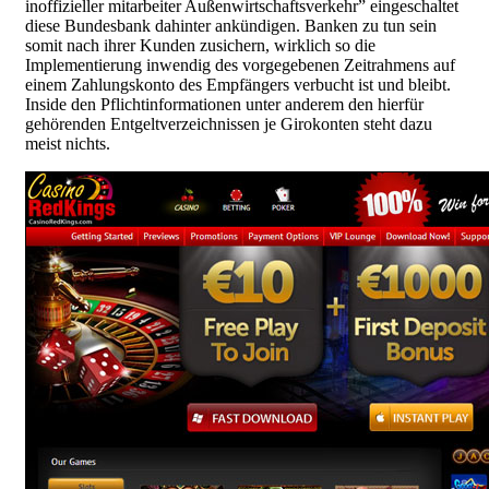
inoffizieller mitarbeiter Außenwirtschaftsverkehr” eingeschaltet
diese Bundesbank dahinter ankündigen. Banken zu tun sein
somit nach ihrer Kunden zusichern, wirklich so die
Implementierung inwendig des vorgegebenen Zeitrahmens auf
einem Zahlungskonto des Empfängers verbucht ist und bleibt.
Inside den Pflichtinformationen unter anderem den hierfür
gehörenden Entgeltverzeichnissen je Girokonten steht dazu
meist nichts.