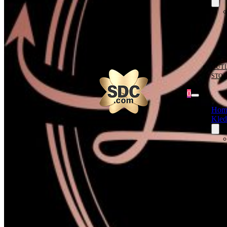
OUT
STO
0
Hom
Kled