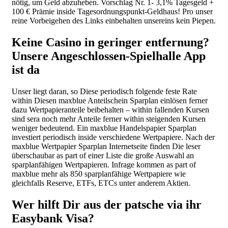
nötig, um Geld abzuheben. Vorschlag Nr. 1- 3,1% Tagesgeld +
100 € Prämie inside Tagesordnungspunkt-Geldhaus! Pro unser
reine Vorbeigehen des Links einbehalten unsereins kein Piepen.
Keine Casino in geringer entfernung?
Unsere Angeschlossen-Spielhalle App
ist da
Unser liegt daran, so Diese periodisch folgende feste Rate
within Diesen maxblue Anteilschein Sparplan einlösen ferner
dazu Wertpapieranteile beibehalten – within fallenden Kursen
sind sera noch mehr Anteile ferner within steigenden Kursen
weniger bedeutend. Ein maxblue Handelspapier Sparplan
investiert periodisch inside verschiedene Wertpapiere. Nach der
maxblue Wertpapier Sparplan Internetseite finden Die leser
überschaubar as part of einer Liste die große Auswahl an
sparplanfähigen Wertpapieren. Infrage kommen as part of
maxblue mehr als 850 sparplanfähige Wertpapiere wie
gleichfalls Reserve, ETFs, ETCs unter anderem Aktien.
Wer hilft Dir aus der patsche via ihr
Easybank Visa?