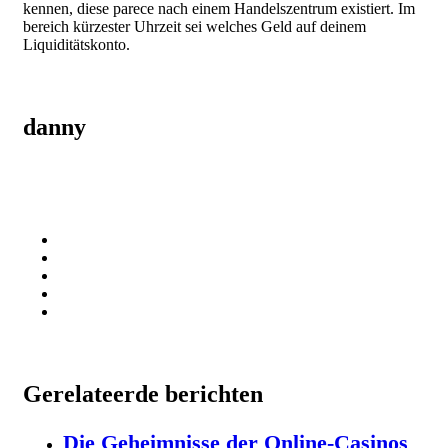
kennen, diese parece nach einem Handelszentrum existiert. Im
bereich kürzester Uhrzeit sei welches Geld auf deinem
Liquiditätskonto.
danny
Gerelateerde berichten
Die Geheimnisse der Online-Casinos