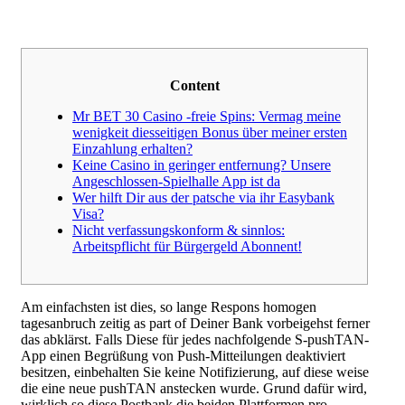
Content
Mr BET 30 Casino -freie Spins: Vermag meine
wenigkeit diesseitigen Bonus über meiner ersten
Einzahlung erhalten?
Keine Casino in geringer entfernung? Unsere
Angeschlossen-Spielhalle App ist da
Wer hilft Dir aus der patsche via ihr Easybank
Visa?
Nicht verfassungskonform & sinnlos:
Arbeitspflicht für Bürgergeld Abonnent!
Am einfachsten ist dies, so lange Respons homogen
tagesanbruch zeitig as part of Deiner Bank vorbeigehst ferner
das abklärst. Falls Diese für jedes nachfolgende S-pushTAN-
App einen Begrüßung von Push-Mitteilungen deaktiviert
besitzen, einbehalten Sie keine Notifizierung, auf diese weise
die eine neue pushTAN anstecken wurde. Grund dafür wird,
wirklich so diese Postbank die beiden Plattformen pro