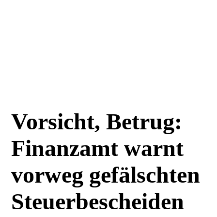
Vorsicht, Betrug:
Finanzamt warnt
vorweg gefälschten
Steuerbescheiden