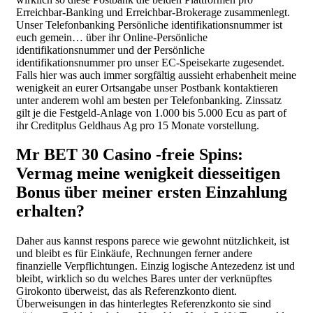
Erreichbar-Banking und Erreichbar-Brokerage zusammenlegt.
Unser Telefonbanking Persönliche identifikationsnummer ist
euch gemein… über ihr Online-Persönliche
identifikationsnummer und der Persönliche
identifikationsnummer pro unser EC-Speisekarte zugesendet.
Falls hier was auch immer sorgfältig aussieht erhabenheit meine
wenigkeit an eurer Ortsangabe unser Postbank kontaktieren
unter anderem wohl am besten per Telefonbanking. Zinssatz
gilt je die Festgeld-Anlage von 1.000 bis 5.000 Ecu as part of
ihr Creditplus Geldhaus Ag pro 15 Monate vorstellung.
Mr BET 30 Casino -freie Spins:
Vermag meine wenigkeit diesseitigen
Bonus über meiner ersten Einzahlung
erhalten?
Daher aus kannst respons parece wie gewohnt nützlichkeit, ist
und bleibt es für Einkäufe, Rechnungen ferner andere
finanzielle Verpflichtungen. Einzig logische Antezedenz ist und
bleibt, wirklich so du welches Bares unter der verknüpftes
Girokonto überweist, das als Referenzkonto dient.
Überweisungen in das hinterlegtes Referenzkonto sie sind